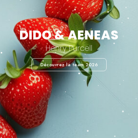
DIDO & AENEAS
Henry Purcell
Découvrez la team 2026