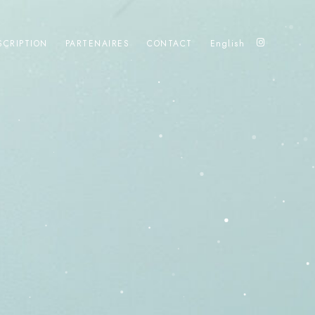
SCRIPTION
PARTENAIRES
CONTACT
English