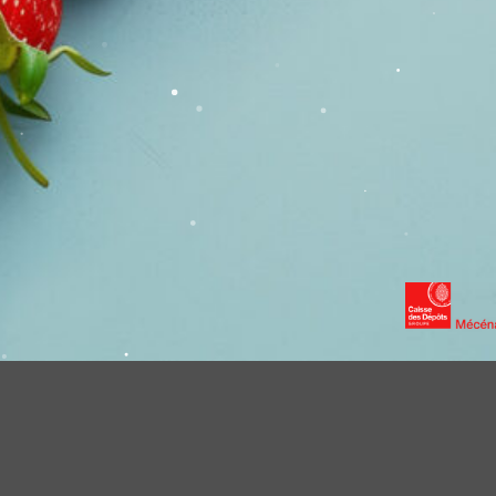
RES
CONTACT