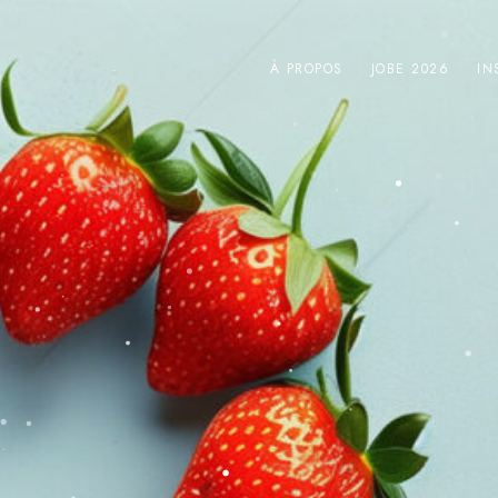
À PROPOS
JOBE 2026
IN