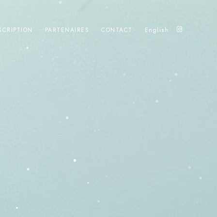
SCRIPTION
PARTENAIRES
CONTACT
English