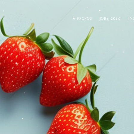
À PROPOS
JOBE 2026
IN