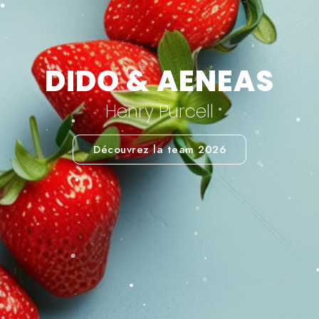
DIDO & AENEAS
Henry Purcell
Découvrez la team 2026