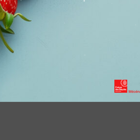
RES
CONTACT