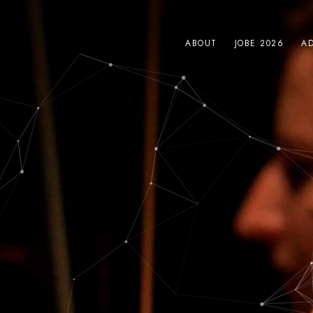
ABOUT
JOBE 2026
AD