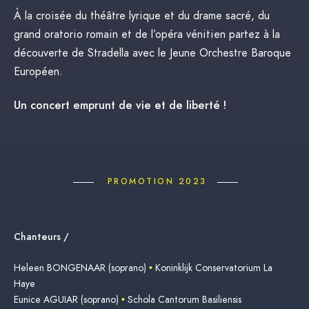
À la croisée du théâtre lyrique et du drame sacré, du
grand oratorio romain et de l’opéra vénitien partez à la
découverte de Stradella avec le Jeune Orchestre Baroque
Européen.
Un concert emprunt de vie et de liberté !
PROMOTION 2023
Chanteurs /
Heleen BONGENAAR (soprano)
•
Koninklijk Conservatorium La
Haye
Eunice AGUIAR (soprano)
•
Schola Cantorum Basiliensis