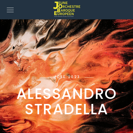
JOBE 2023
ALESSANDRO
STRADELLA