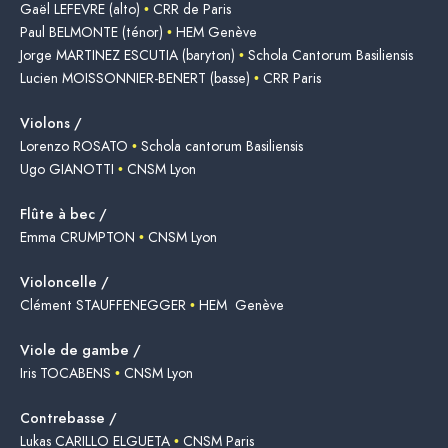
Gaël LEFEVRE (alto)
•
CRR de Paris
Paul BELMONTE (ténor)
•
HEM Genève
Jorge MARTINEZ ESCUTIA (baryton)
•
Schola Cantorum Basiliensis
Lucien MOISSONNIER-BENERT (basse)
•
CRR Paris
Violons /
Lorenzo ROSATO
•
Schola cantorum Basiliensis
Ugo GIANOTTI
•
CNSM Lyon
Flûte à bec /
Emma CRUMPTON
•
CNSM Lyon
Violoncelle /
Clément STAUFFENEGGER
•
HEM Genève
Viole de gambe /
Iris TOCABENS
•
CNSM Lyon
Contrebasse /
Lukas CARILLO ELGUETA
•
CNSM Paris