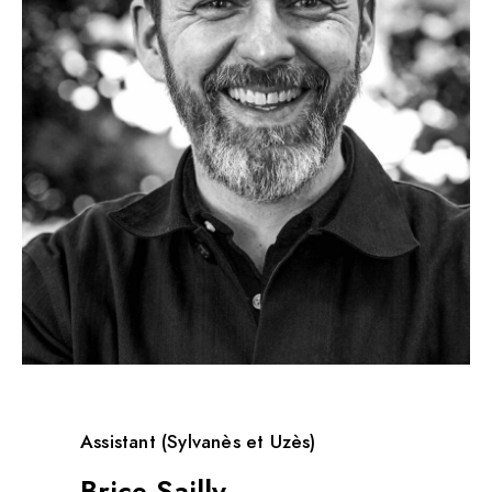
Assistant (Sylvanès et Uzès)
Brice Sailly