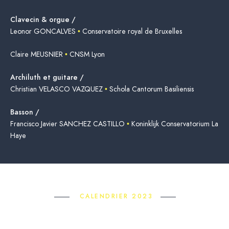
Clavecin & orgue /
Leonor GONCALVES
•
Conservatoire royal de Bruxelles
Claire MEUSNIER
•
CNSM Lyon
Archiluth et guitare /
Christian VELASCO VAZQUEZ
•
Schola Cantorum Basiliensis
Basson /
Francisco Javier SANCHEZ CASTILLO
•
Koninklijk Conservatorium La
Haye
CALENDRIER 2023