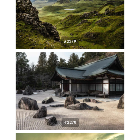
#2279
#2278