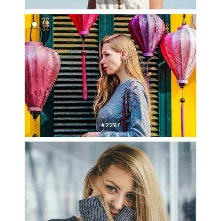
#2297