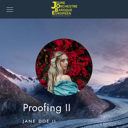
Proofing II
JANE DOE II