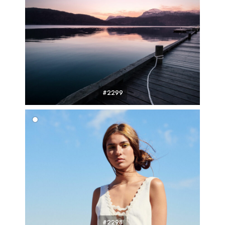
#2299
#2298