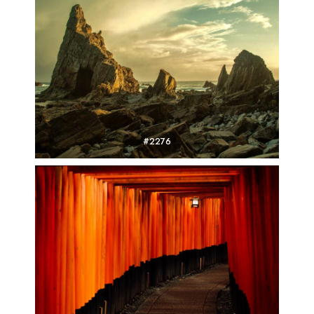
#2276