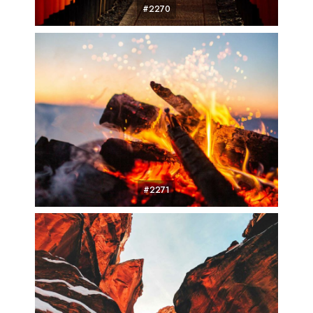
#2270
#2271