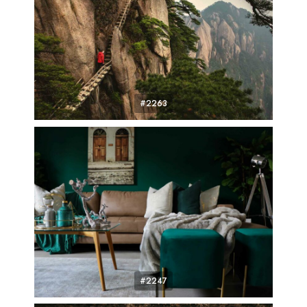
#2263
#2247