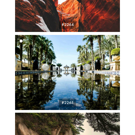
#2264
#2265