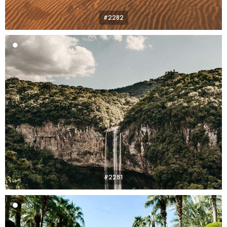
#2282
#2281