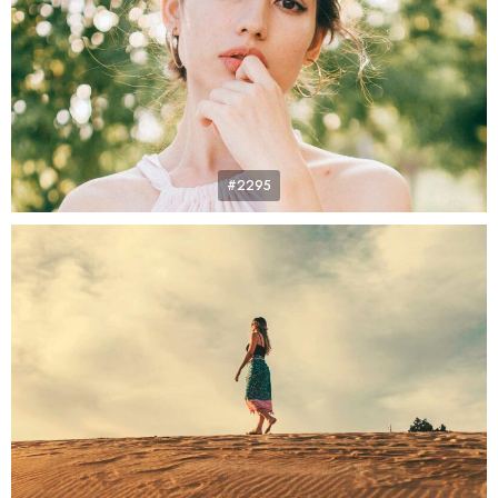
#2295