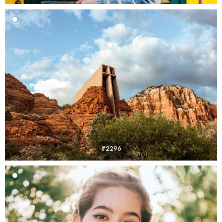
#2296