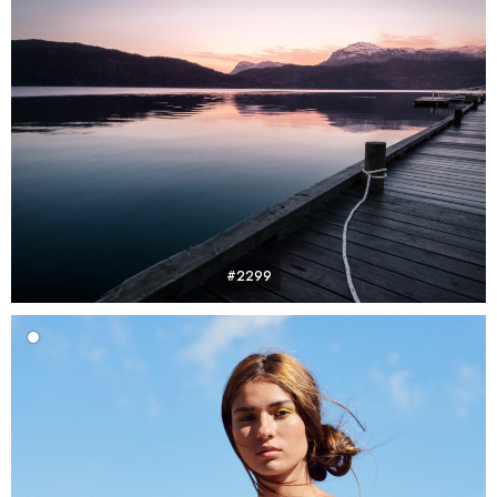
#2299