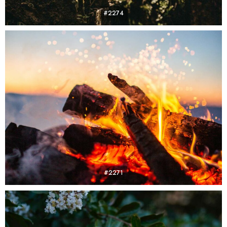
#2274
#2271