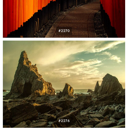
#2270
#2276