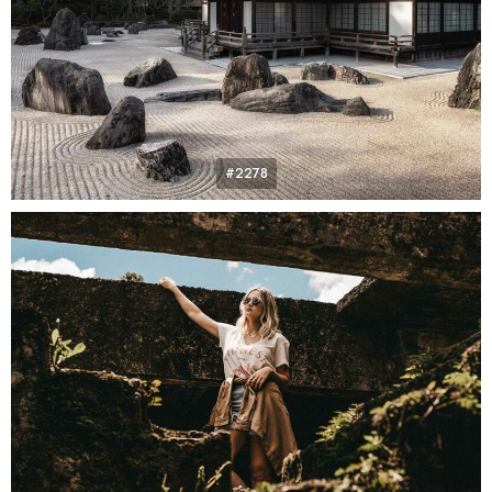
#2278