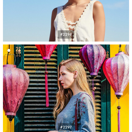
#2298
#2297