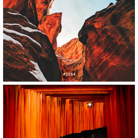
#2264