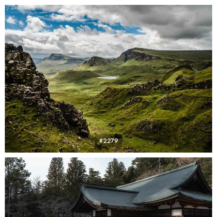
#2279